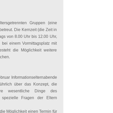
tersgetrennten Gruppen (eine
treut. Die Kernzeit (die Zeit in
ags von 8.00 Uhr bis 12.00 Uhr,
 bei einem Vormittagsplatz mit
steht die Möglichkeit weitere
chen.
ebruar Informationselternabende
führlich über das Konzept, die
re wesentliche Dinge des
f spezielle Fragen der Eltern
ie Möglichkeit einen Termin für