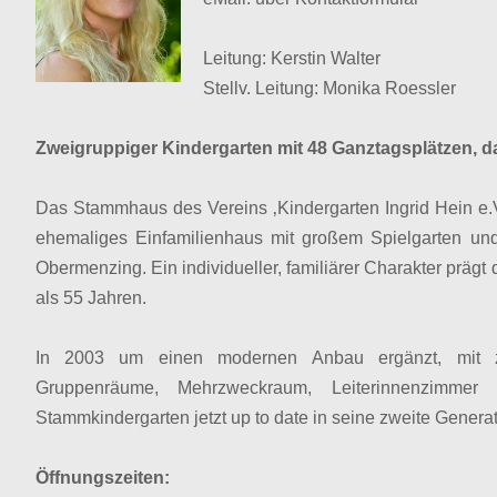
Leitung: Kerstin Walter
Stellv. Leitung: Monika Roessler
Zweigruppiger Kindergarten mit 48 Ganztagsplätzen, d
Das Stammhaus des Vereins ‚Kindergarten Ingrid Hein e.V
ehemaliges Einfamilienhaus mit großem Spielgarten un
Obermenzing. Ein individueller, familiärer Charakter prägt 
als 55 Jahren.
In 2003 um einen modernen Anbau ergänzt, mit zu
Gruppenräume, Mehrzweckraum, Leiterinnenzimmer
Stammkindergarten jetzt up to date in seine zweite Generat
Öffnungszeiten: