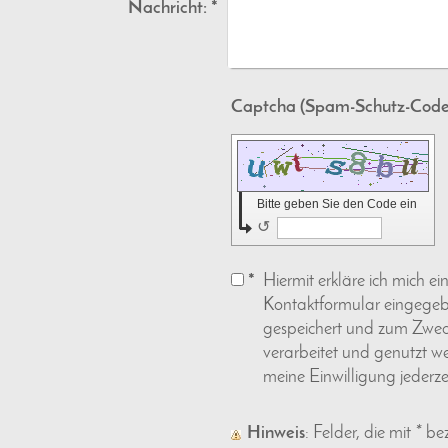
Nachricht:
*
Bitte geben Sie den Code ein
↺
*
Hiermit erkläre ich mich e
Kontaktformular eingegeb
gespeichert und zum Zwe
verarbeitet und genutzt we
meine Einwilligung jederze
Hinweis
: Felder, die mit
*
beze