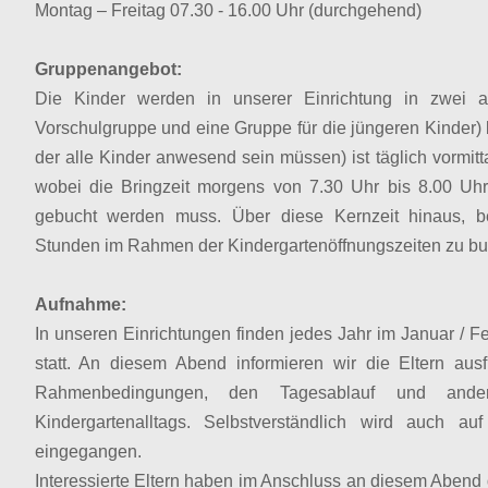
Montag – Freitag 07.30 - 16.00 Uhr (durchgehend)
Gruppenangebot:
Die Kinder werden in unserer Einrichtung in zwei al
Vorschulgruppe und eine Gruppe für die jüngeren Kinder) be
der alle Kinder anwesend sein müssen) ist täglich vormitt
wobei die Bringzeit morgens von 7.30 Uhr bis 8.00 Uhr
gebucht werden muss. Über diese Kernzeit hinaus, be
Stunden im Rahmen der Kindergartenöffnungszeiten zu bu
Aufnahme:
In unseren Einrichtungen finden jedes Jahr im Januar / F
statt. An diesem Abend informieren wir die Eltern aus
Rahmenbedingungen, den Tagesablauf und ande
Kindergartenalltags. Selbstverständlich wird auch au
eingegangen.
Interessierte Eltern haben im Anschluss an diesem Abend d