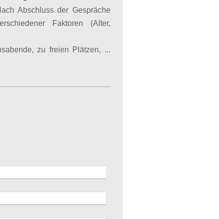
 Nach Abschluss der Gespräche
rschiedener Faktoren (Alter,
sabende, zu freien Plätzen, ...