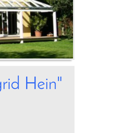
rid Hein"