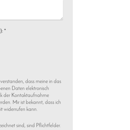
Captcha (Spam-Schutz-Code): *
inverstanden, dass meine in das
enen Daten elektronisch
ck der Kontaktaufnahme
rden. Mir ist bekannt, dass ich
it widerrufen kann.
ichnet sind, sind Pflichtfelder.