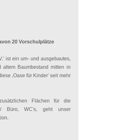
avon 20 Vorschulplätze
.' ist ein um- und ausgebautes,
d altem Baumbestand mitten in
diese ‚Oase für Kinder' seit mehr
sätzlichen Flächen für die
 / Büro, WC's, geht unser
ion.