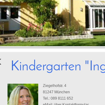
Kindergarten "Ing
Ziegelhofstr. 4
81247 München
Tel.: 089 8111 652
eMail: über Kontaktformular