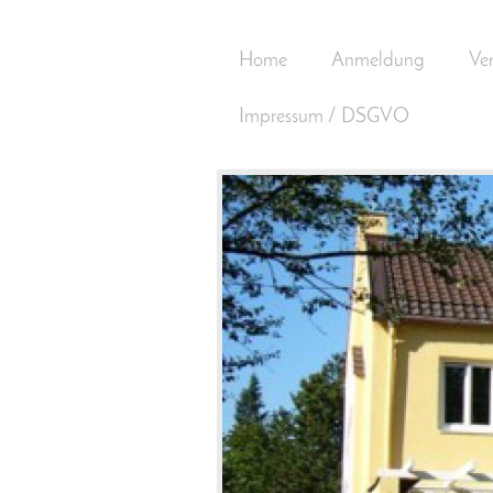
Home
Anmeldung
Ver
Impressum / DSGVO